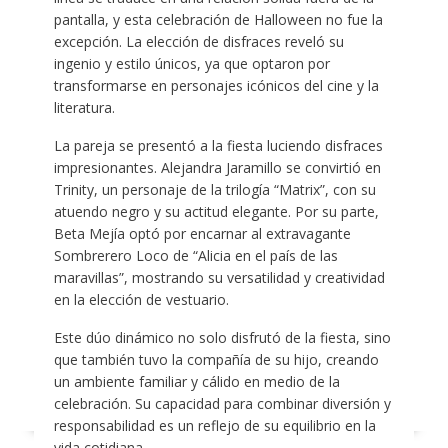
pantalla, y esta celebración de Halloween no fue la
excepción. La elección de disfraces reveló su
ingenio y estilo únicos, ya que optaron por
transformarse en personajes icónicos del cine y la
literatura.
La pareja se presentó a la fiesta luciendo disfraces
impresionantes. Alejandra Jaramillo se convirtió en
Trinity, un personaje de la trilogía “Matrix”, con su
atuendo negro y su actitud elegante. Por su parte,
Beta Mejía optó por encarnar al extravagante
Sombrerero Loco de “Alicia en el país de las
maravillas”, mostrando su versatilidad y creatividad
en la elección de vestuario.
Este dúo dinámico no solo disfrutó de la fiesta, sino
que también tuvo la compañía de su hijo, creando
un ambiente familiar y cálido en medio de la
celebración. Su capacidad para combinar diversión y
responsabilidad es un reflejo de su equilibrio en la
vida cotidiana.