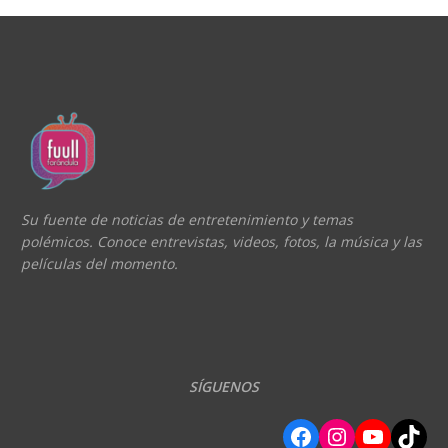
Su fuente de noticias de entretenimiento y temas
polémicos. Conoce entrevistas, videos, fotos, la música y las
películas del momento.
SÍGUENOS
Facebook
Instagram
YouTube
TikTok