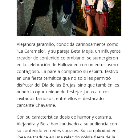
Alejandra Jaramillo, conocida cariñosamente como
“La Caramelo”, y su pareja Beta Mejía, un influyente
creador de contenido colombiano, se sumergieron
en la celebración de Halloween con un entusiasmo
contagioso. La pareja compartió su espíritu festivo
en una fiesta temática que no solo les permitió
disfrutar del Día de las Brujas, sino que también les
brindó la oportunidad de festejar junto a otros
invitados famosos, entre ellos el destacado
cantante Chayanne.
Con su característica dosis de humor y carisma,
Alejandra y Beta han cautivado a su audiencia con
su contenido en redes sociales. Su complicidad en
línea se traduce en una relación sólida fuera de la